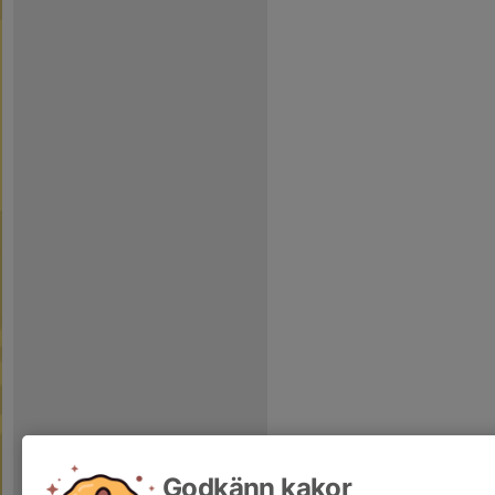
Godkänn kakor