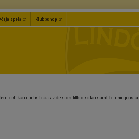
Börja spela
Klubbshop
ntern och kan endast nås av de som tillhör sidan samt föreningens ad