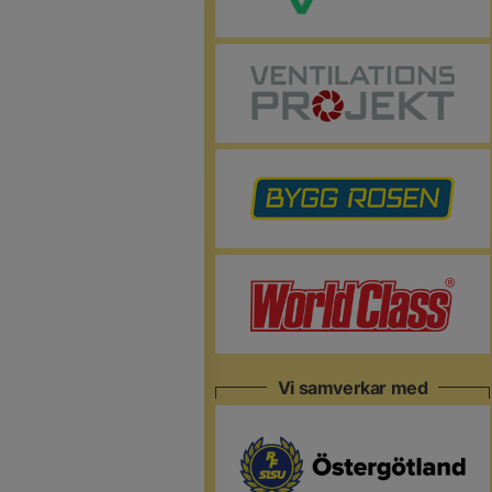
Vi samverkar med