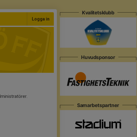
Kvalitetsklubb
Logga in
Huvudsponsor
ministratörer.
Samarbetspartner