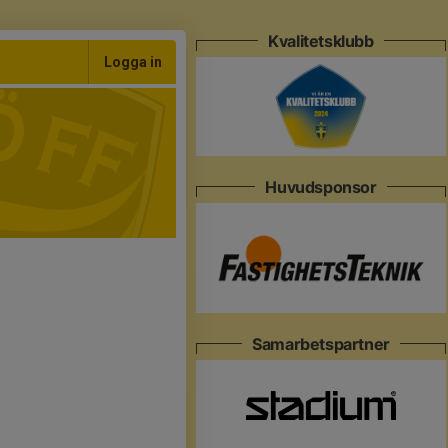
Kvalitetsklubb
Logga in
Huvudsponsor
Samarbetspartner