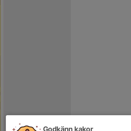
Godkänn kakor