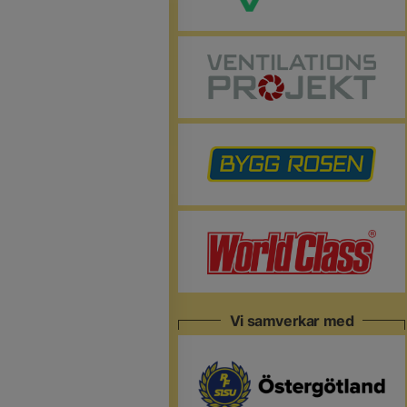
Vi samverkar med