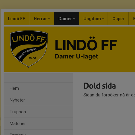
Lindö FF
Herrar
Damer
Ungdom
Cuper
LINDÖ FF
Damer U-laget
Dold sida
Hem
Sidan du försöker nå är d
Nyheter
Truppen
Matcher