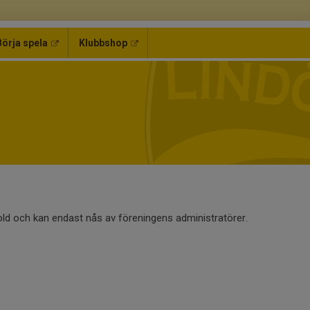
Börja spela
Klubbshop
old och kan endast nås av föreningens administratörer.