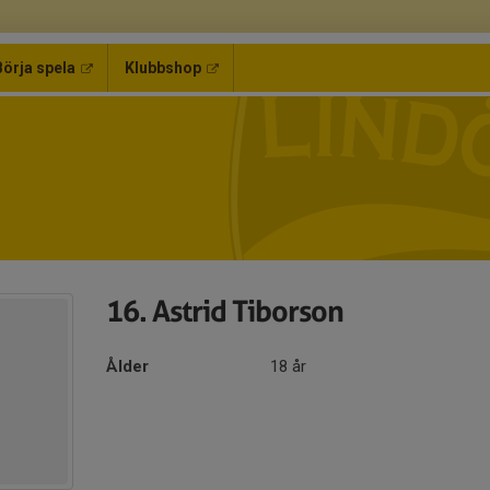
Börja spela
Klubbshop
16. Astrid Tiborson
Ålder
18 år