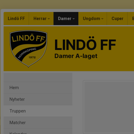
Lindö FF
Herrar
Damer
Ungdom
Cuper
LINDÖ FF
Damer A-laget
Hem
Nyheter
Truppen
Matcher