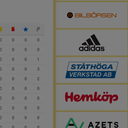
0
0
0
0
0
0
0
0
0
0
0
1
0
0
0
3
0
0
0
2
0
0
0
0
0
0
0
0
0
0
0
0
0
0
0
0
0
0
0
0