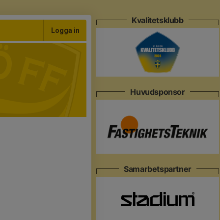
Kvalitetsklubb
Logga in
Huvudsponsor
Samarbetspartner