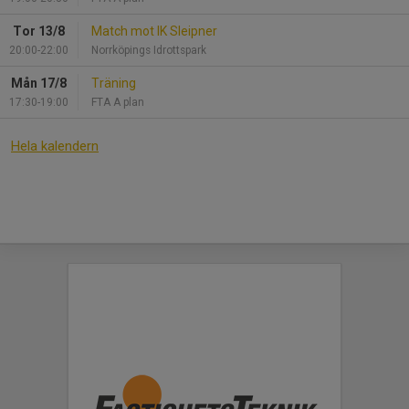
Tor 13/8
Match mot IK Sleipner
20:00-22:00
Norrköpings Idrottspark
Mån 17/8
Träning
17:30-19:00
FTA A plan
Hela kalendern