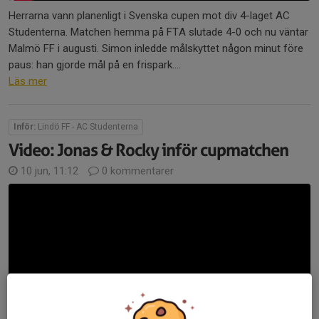
Herrarna vann planenligt i Svenska cupen mot div 4-laget AC
Studenterna. Matchen hemma på FTA slutade 4-0 och nu väntar
Malmö FF i augusti. Simon inledde målskyttet någon minut före
paus: han gjorde mål på en frispark....
Läs mer
Inför:
Lindö FF - AC Studenterna
Video: Jonas & Rocky inför cupmatchen
10 jun, 11:12
0 kommentarer