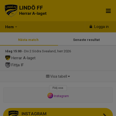
LINDÖ FF
Herrar A-laget
Logga in
Hem
Nästa match
Senaste resultat
Idag 15:00
- Div 2 Södra Svealand, herr 2026
Herrar A-laget
Fittja IF
Visa tabell
Följ oss
Instagram
INSTAGRAM