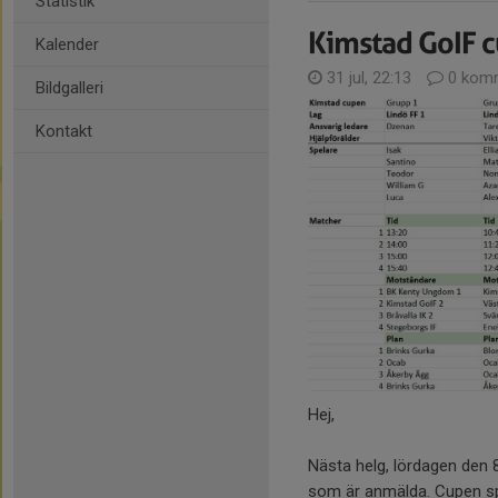
Statistik
Kimstad GoIF c
Kalender
31 jul, 22:13
0 komm
Bildgalleri
Kontakt
Hej,
Nästa helg, lördagen den 8
som är anmälda. Cupen sp