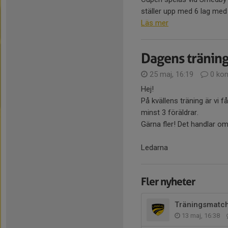
ställer upp med 6 lag med 6
Läs mer
Dagens träning
25 maj, 16:19
0 ko
Hej!
På kvällens träning är vi 
minst 3 föräldrar.
Gärna fler! Det handlar om a
Ledarna
Fler nyheter
Träningsmatch
13 maj, 16:38