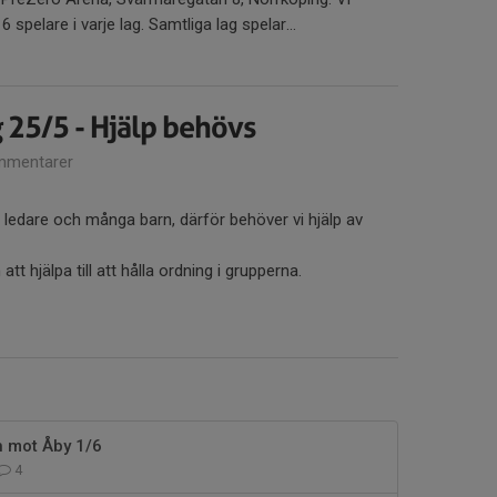
 spelare i varje lag. Samtliga lag spelar...
 25/5 - Hjälp behövs
mmentarer
få ledare och många barn, därför behöver vi hjälp av
tt hjälpa till att hålla ordning i grupperna.
 mot Åby 1/6
4