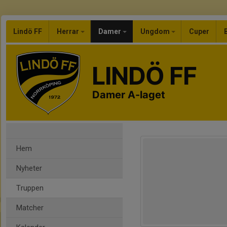
Lindö FF
Herrar
Damer
Ungdom
Cuper
LINDÖ FF
Damer A-laget
Hem
Nyheter
Truppen
Matcher