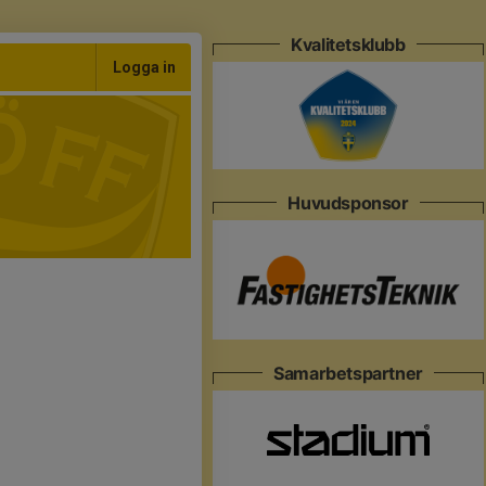
Kvalitetsklubb
Logga in
Huvudsponsor
Samarbetspartner