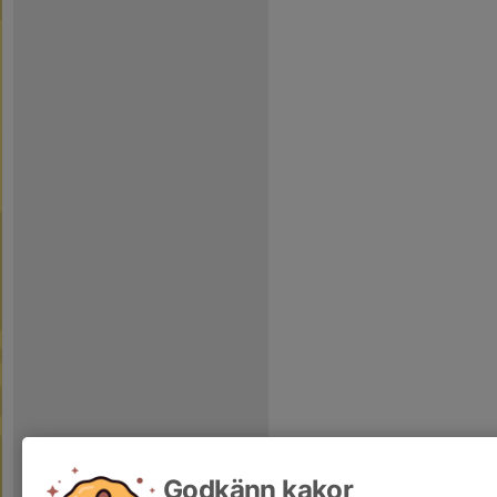
Godkänn kakor