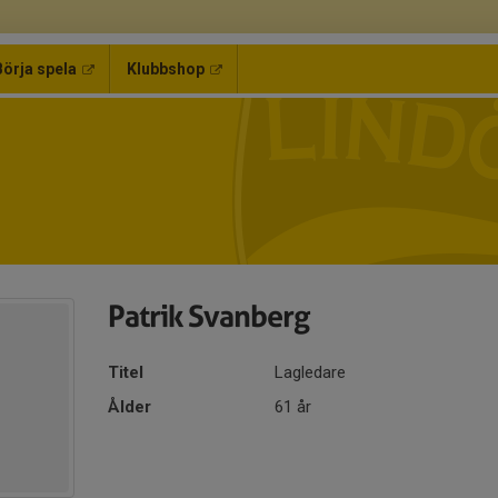
Börja spela
Klubbshop
Patrik Svanberg
Titel
Lagledare
Ålder
61 år