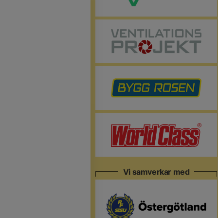
Vi samverkar med