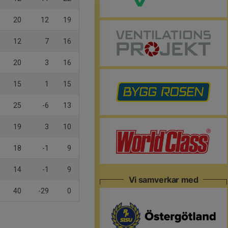
20
12
19
12
7
16
20
3
16
15
1
15
25
-6
13
19
3
10
18
-1
9
14
-1
9
Vi samverkar med
40
-29
0