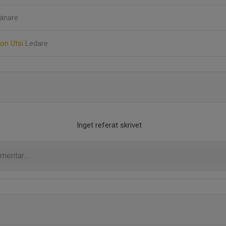
änare
son Utsi
Ledare
Inget referat skrivet