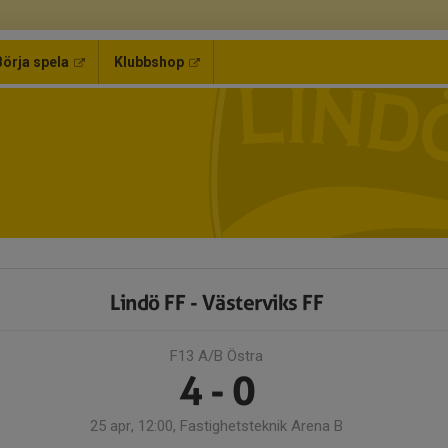
Börja spela
Klubbshop
Lindö FF - Västerviks FF
F13 A/B Östra
4 - 0
25 apr, 12:00, Fastighetsteknik Arena B