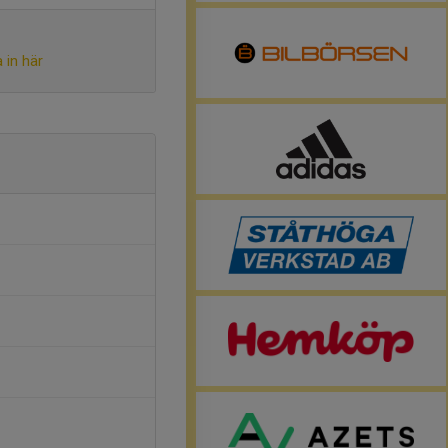
 in här