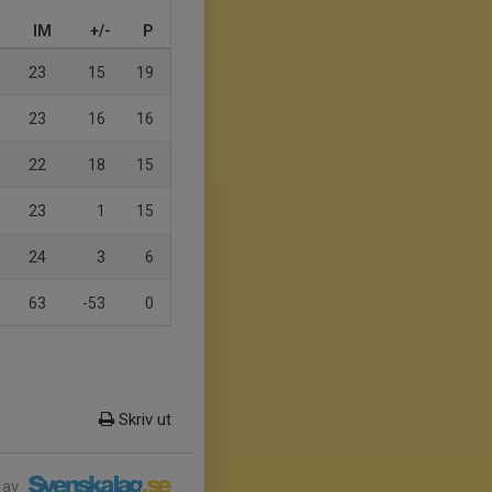
IM
+/-
P
23
15
19
23
16
16
22
18
15
23
1
15
24
3
6
63
-53
0
Skriv ut
 av