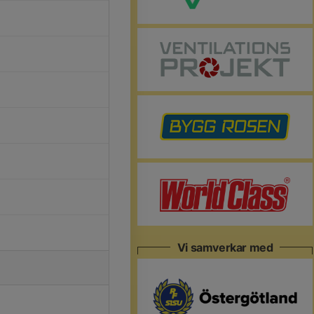
Vi samverkar med