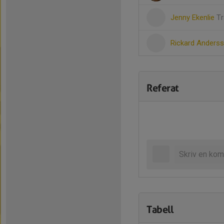
Jenny Ekenlie
Tr
Rickard Anders
Referat
Tabell