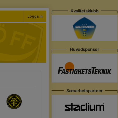
Kvalitetsklubb
Logga in
Huvudsponsor
Samarbetspartner