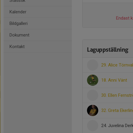
Statistik
Kalender
Endast ka
Bildgalleri
Dokument
Kontakt
Laguppställning
29. Alice Törnval
18. Anni Vänt
30. Ellen Fernst
32. Greta Ekerlin
24. Juvelina Derk