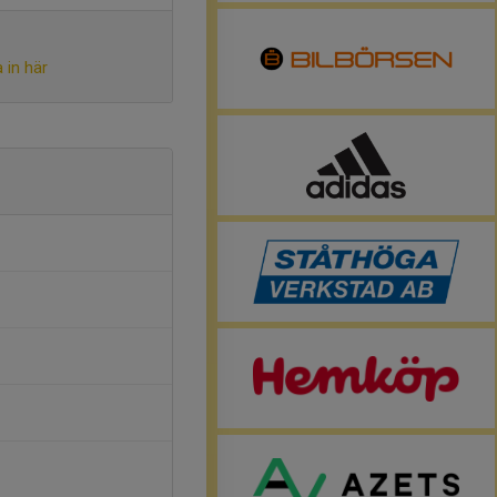
 in här