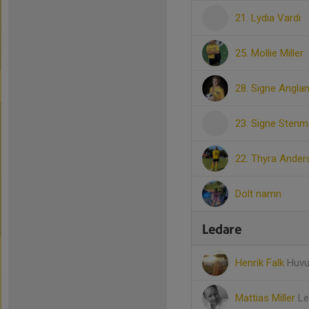
21. Lydia Vardi
25. Mollie Miller
28. Signe Angla
23. Signe Sten
22. Thyra Ander
Dolt namn
Ledare
Henrik Falk
Huvu
Mattias Miller
Le