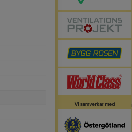
Vi samverkar med