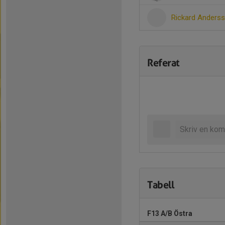
Rickard Anders
Referat
Tabell
F13 A/B Östra