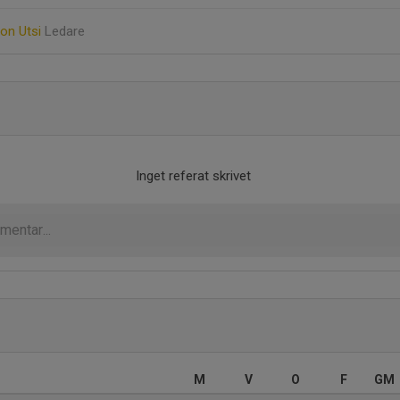
son Utsi
Ledare
Inget referat skrivet
M
V
O
F
GM