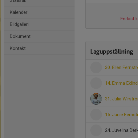
Statistik
Kalender
Endast ka
Bildgalleri
Dokument
Kontakt
Laguppställning
30. Ellen Fernst
14. Emma Eklind
31. Julia Wirstr
15. Junie Ferns
24. Juvelina Derk