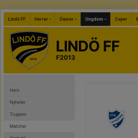
Lindö FF
Herrar
Damer
Ungdom
Cuper
LINDÖ FF
F2013
Hem
Nyheter
Truppen
Matcher