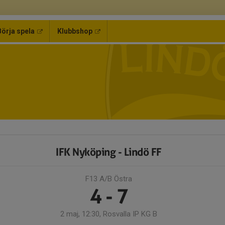
Börja spela
Klubbshop
IFK Nyköping - Lindö FF
F13 A/B Östra
4 - 7
2 maj, 12:30, Rosvalla IP KG B