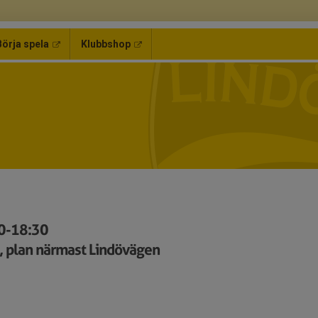
Börja spela
Klubbshop
00-18:30
, plan närmast Lindövägen