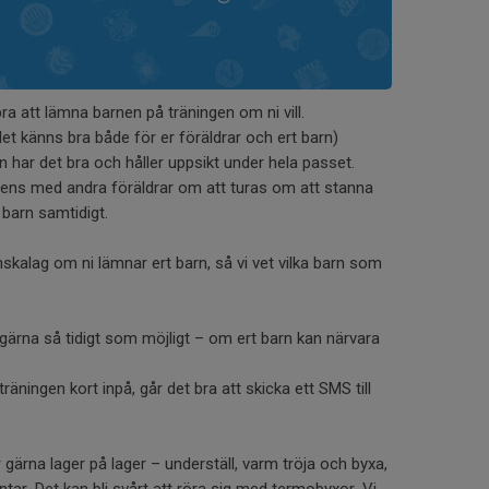
ra att lämna barnen på träningen om ni vill.
et känns bra både för er föräldrar och ert barn)
nen har det bra och håller uppsikt under hela passet.
ns med andra föräldrar om att turas om att stanna
a barn samtidigt.
skalag om ni lämnar ert barn, så vi vet vilka barn som
gärna så tidigt som möjligt – om ert barn kan närvara
äningen kort inpå, går det bra att skicka ett SMS till
ör gärna lager på lager – underställ, varm tröja och byxa,