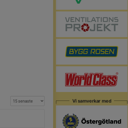
Vi samverkar med