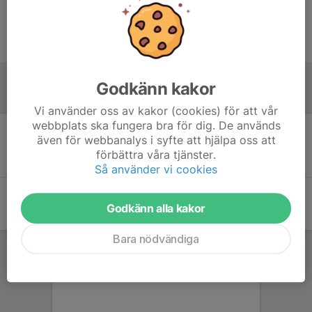
Ingen uppställning ifylld
Godkänn kakor
Referat
Vi använder oss av kakor (cookies) för att vår
webbplats ska fungera bra för dig. De används
även för webbanalys i syfte att hjälpa oss att
Inget referat skrivet
förbättra våra tjänster.
Så använder vi cookies
Godkänn alla kakor
Bara nödvändiga