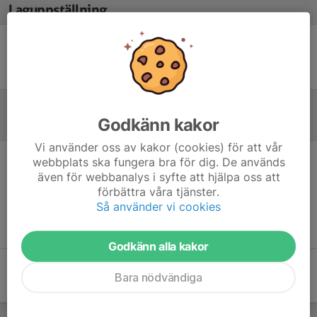
Laguppställning
Ingen uppställning ifylld
Godkänn kakor
Referat
Vi använder oss av kakor (cookies) för att vår
webbplats ska fungera bra för dig. De används
Inget referat skrivet
även för webbanalys i syfte att hjälpa oss att
förbättra våra tjänster.
Så använder vi cookies
Godkänn alla kakor
Bara nödvändiga