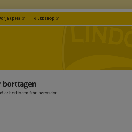
Börja spela
Klubbshop
 borttagen
 är borttagen från hemsidan.