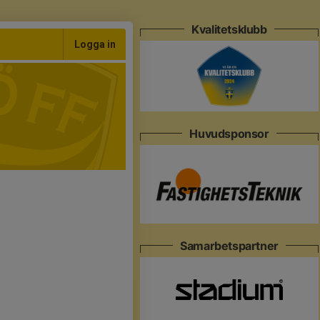
Kvalitetsklubb
Logga in
Huvudsponsor
Samarbetspartner