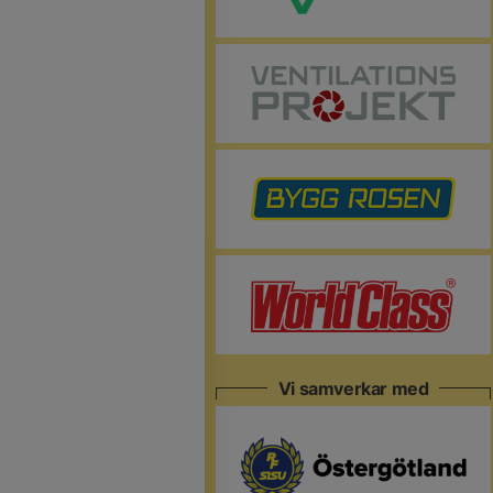
Vi samverkar med