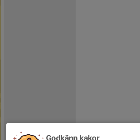
Godkänn kakor