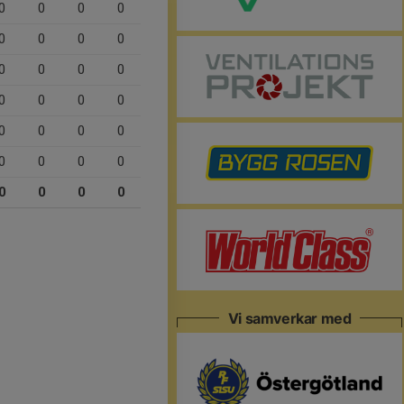
0
0
0
0
0
0
0
0
0
0
0
0
0
0
0
0
0
0
0
0
0
0
0
0
0
0
0
0
Vi samverkar med