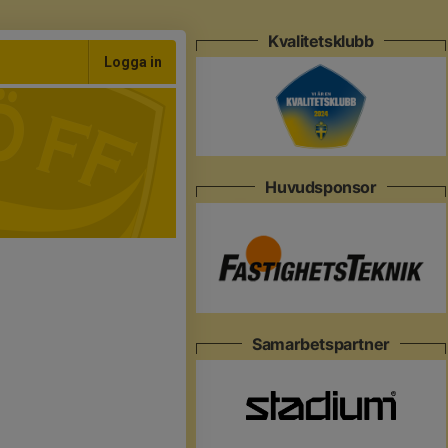
Kvalitetsklubb
Logga in
Huvudsponsor
Samarbetspartner