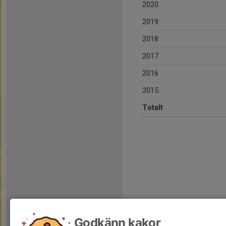
2020
2019
2018
2017
2016
2015
Totalt
Godkänn kakor