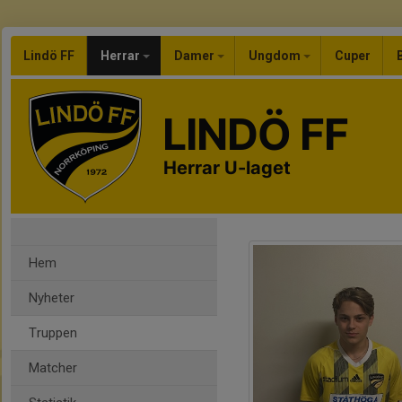
Lindö FF
Herrar
Damer
Ungdom
Cuper
LINDÖ FF
Herrar U-laget
Hem
Nyheter
Truppen
Matcher