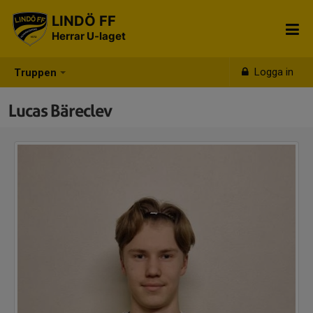
LINDÖ FF
Herrar U-laget
Logga in
Truppen
Lucas Bäreclev