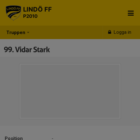
LINDÖ FF
P2010
Logga in
Truppen
99. Vidar Stark
Position
-