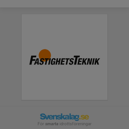
För
smarta
idrottsföreningar