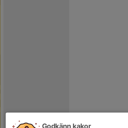
Godkänn kakor