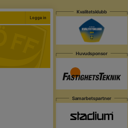
Kvalitetsklubb
Logga in
Huvudsponsor
Samarbetspartner