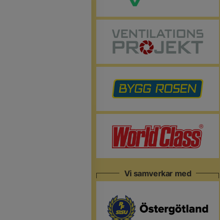
Vi samverkar med