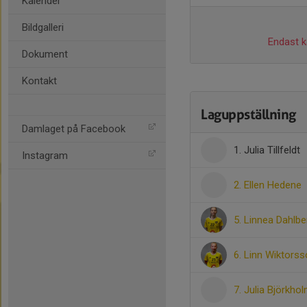
Kalender
Bildgalleri
Endast ka
Dokument
Kontakt
Laguppställning
Damlaget på Facebook
1. Julia Tillfeldt
Instagram
2. Ellen Hedene
5. Linnea Dahlbe
6. Linn Wiktors
7. Julia Björkho