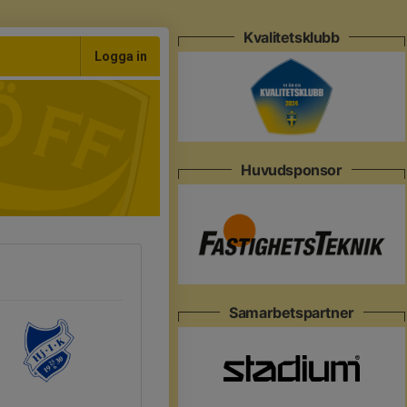
Kvalitetsklubb
Logga in
Huvudsponsor
Samarbetspartner