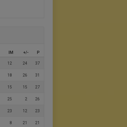
IM
+/-
P
12
24
37
18
26
31
15
15
27
25
2
26
23
12
23
8
21
21