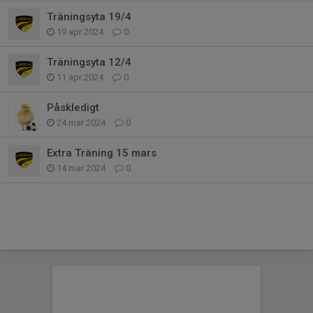
Träningsyta 19/4
19 apr 2024
0
Träningsyta 12/4
11 apr 2024
0
Påskledigt
24 mar 2024
0
Extra Träning 15 mars
14 mar 2024
0