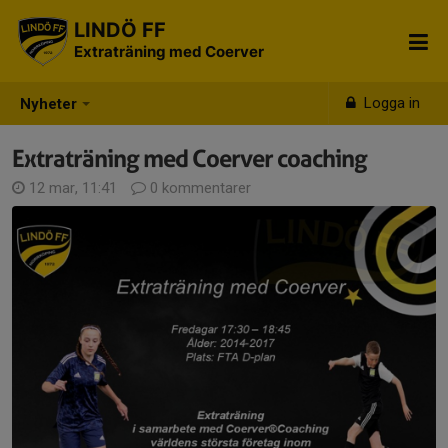
LINDÖ FF
Extraträning med Coerver
Logga in
Nyheter
Extraträning med Coerver coaching
12 mar, 11:41
0 kommentarer