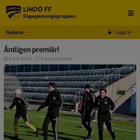
LINDÖ FF
Engagemangsgruppen
Logga in
Nyheter
Äntligen premiär!
6 feb 2024
0 kommentarer