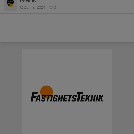
Påsklov!
28 mar 2024
0