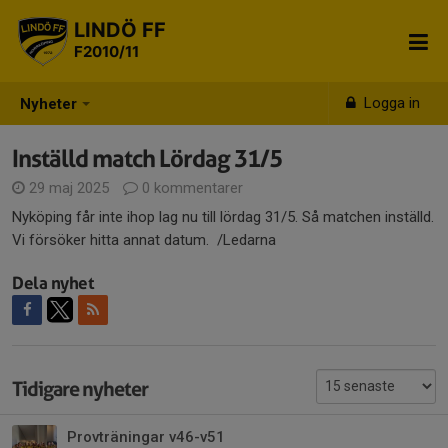
LINDÖ FF
F2010/11
Logga in
Nyheter
Inställd match Lördag 31/5
29 maj 2025
0 kommentarer
Nyköping får inte ihop lag nu till lördag 31/5. Så matchen inställd.
Vi försöker hitta annat datum. /Ledarna
Dela nyhet
Tidigare nyheter
Provträningar v46-v51