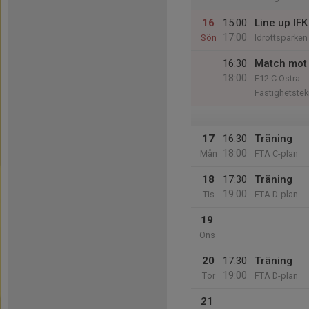
16
15:00
Line up IF
17:00
Sön
Idrottsparken
16:30
Match mot 
18:00
F12 C Östra
Fastighetstek
17
16:30
Träning
18:00
Mån
FTA C-plan
18
17:30
Träning
19:00
Tis
FTA D-plan
19
Ons
20
17:30
Träning
19:00
Tor
FTA D-plan
21