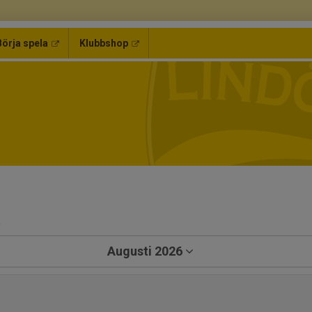
Börja spela
Klubbshop
a
Augusti 2026