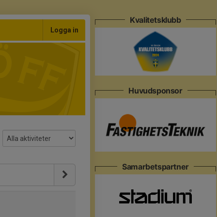
Kvalitetsklubb
Logga in
Huvudsponsor
Samarbetspartner