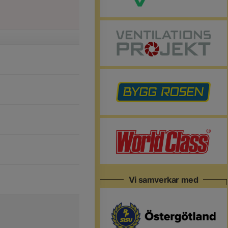
Vi samverkar med