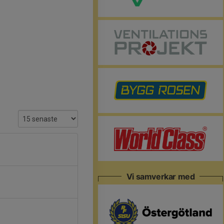
Vi samverkar med