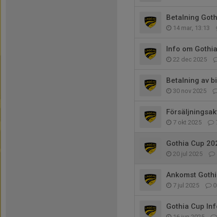
Betalning Got
14 mar, 13:13
Info om Gothi
22 dec 2025
Betalning av b
30 nov 2025
Försäljningsak
7 okt 2025
Gothia Cup 20
20 jul 2025
Ankomst Gothi
7 jul 2025
0
Gothia Cup Inf
16 jun 2025