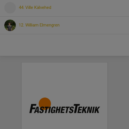
44. Ville Kälvehed
12. William Elmengren