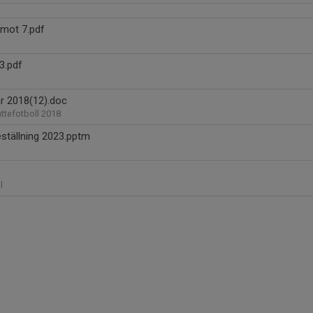
 mot 7.pdf
3.pdf
ar 2018(12).doc
ttefotboll 2018
ställning 2023.pptm
l