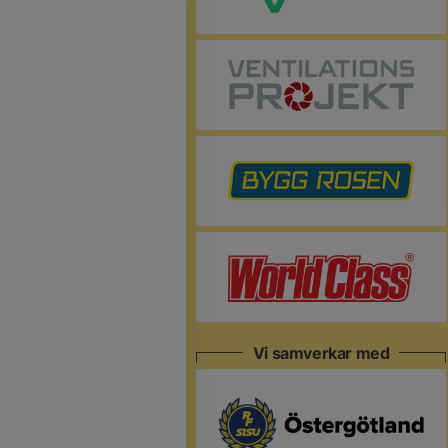
Vi samverkar med