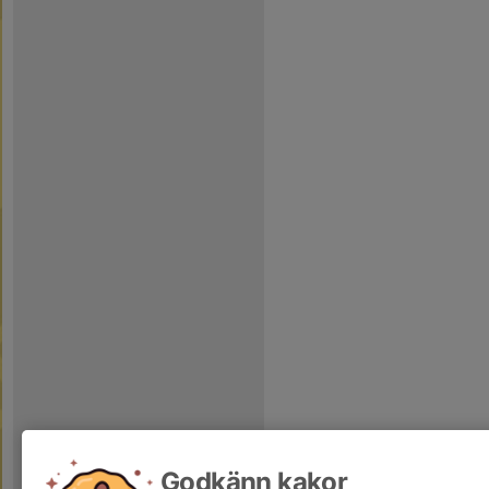
Godkänn kakor