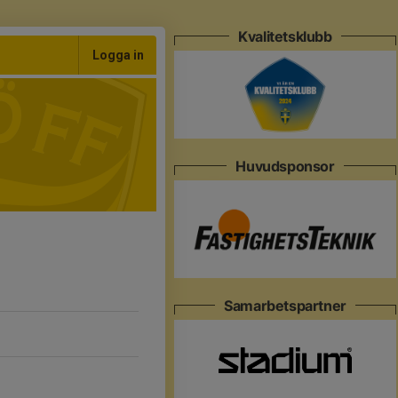
Kvalitetsklubb
Logga in
Huvudsponsor
Samarbetspartner