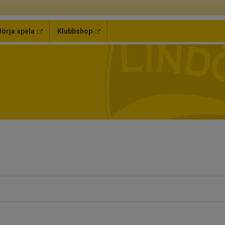
Börja spela
Klubbshop