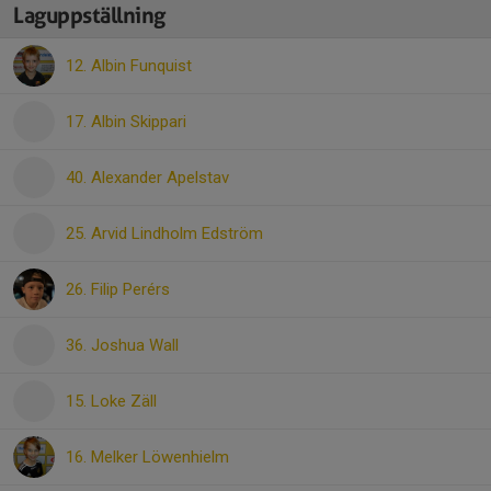
Laguppställning
12. Albin Funquist
17. Albin Skippari
40. Alexander Apelstav
25. Arvid Lindholm Edström
26. Filip Perérs
36. Joshua Wall
15. Loke Zäll
16. Melker Löwenhielm