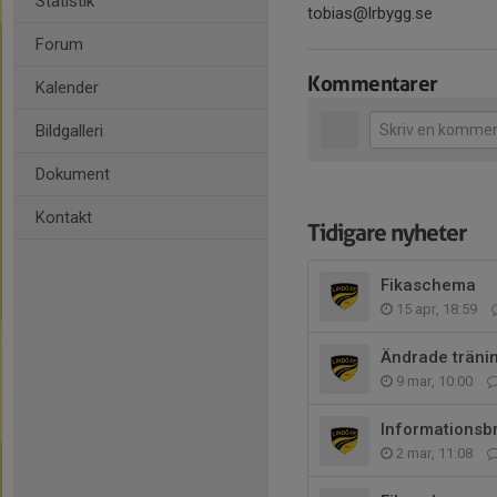
Statistik
tobias@lrbygg.se
Forum
Kommentarer
Kalender
Bildgalleri
Dokument
Kontakt
Tidigare nyheter
Fikaschema
15 apr, 18:59
Ändrade tränin
9 mar, 10:00
Informationsbr
2 mar, 11:08