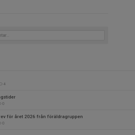
4
gstider
0
ev för året 2026 från föräldragruppen
0