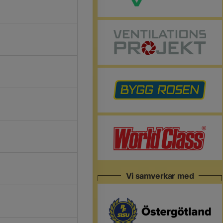
Vi samverkar med