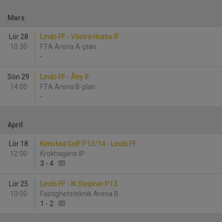
Mars
Lör 28
Lindö FF - Västra Husby IF
10:30
FTA Arena A-plan
-
Sön 29
Lindö FF - Åby IF
14:00
FTA Arena B-plan
-
April
Lör 18
Kimstad GoIF P13/14 - Lindö FF
12:00
Krokhagens IP
3
-
4
Lör 25
Lindö FF - IK Sleipner P13
10:00
Fastighetsteknik Arena B
1
-
2