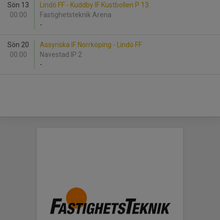
Sön 13
Lindö FF - Kuddby IF Kustbollen P 13
00:00
Fastighetsteknik Arena
-
Sön 20
Assyriska IF Norrköping - Lindö FF
00:00
Navestad IP 2
-