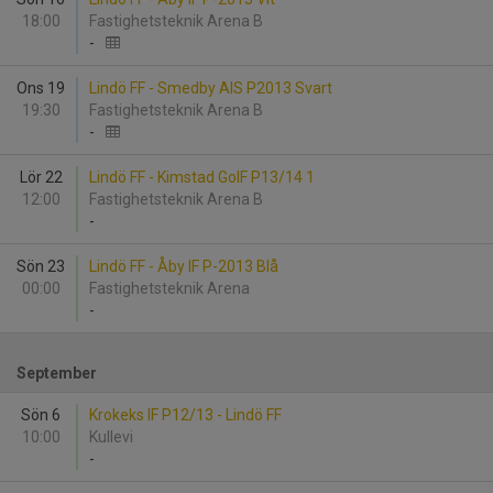
18:00
Fastighetsteknik Arena B
-
Ons 19
Lindö FF - Smedby AIS P2013 Svart
19:30
Fastighetsteknik Arena B
-
Lör 22
Lindö FF - Kimstad GoIF P13/14 1
12:00
Fastighetsteknik Arena B
-
Sön 23
Lindö FF - Åby IF P-2013 Blå
00:00
Fastighetsteknik Arena
-
September
Sön 6
Krokeks IF P12/13 - Lindö FF
10:00
Kullevi
-