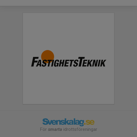
För
smarta
idrottsföreningar