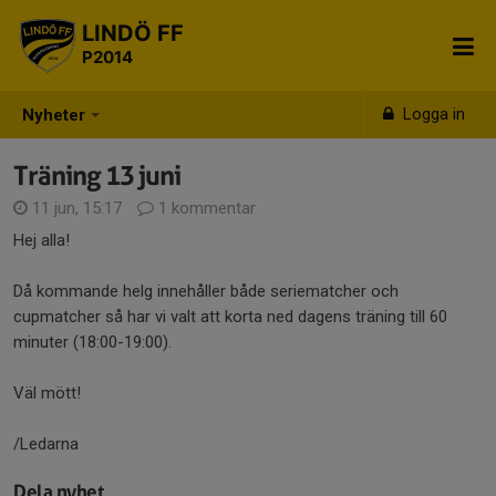
LINDÖ FF
P2014
Logga in
Nyheter
Träning 13 juni
11 jun, 15:17
1 kommentar
Hej alla!
Då kommande helg innehåller både seriematcher och
cupmatcher så har vi valt att korta ned dagens träning till 60
minuter (18:00-19:00).
Väl mött!
/Ledarna
Dela nyhet