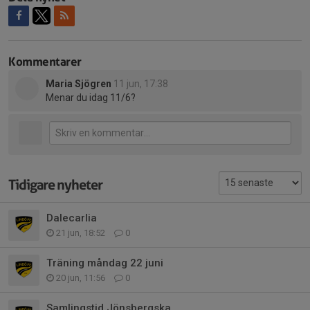
Kommentarer
Maria Sjögren
11 jun, 17:38
Menar du idag 11/6?
Tidigare nyheter
Dalecarlia
21 jun, 18:52
0
Träning måndag 22 juni
20 jun, 11:56
0
Samlingstid Jönsbergska