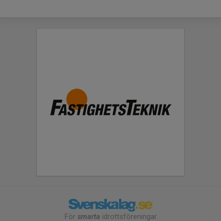
För
smarta
idrottsföreningar