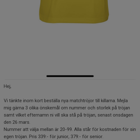
Hej,
Vi tänkte inom kort beställa nya matchtröjor till killarna. Mejla
mig gärna 3 olika önskemål om nummer och storlek på tröjan
samt vilket efternamn ni vill ska stå på tröjan, senast onsdagen
den 26 mars.
Nummer att välja mellan är 20-99. Alla står för kostnaden för sin
egen tröjan. Pris 339:- för junior, 379:- för senior.