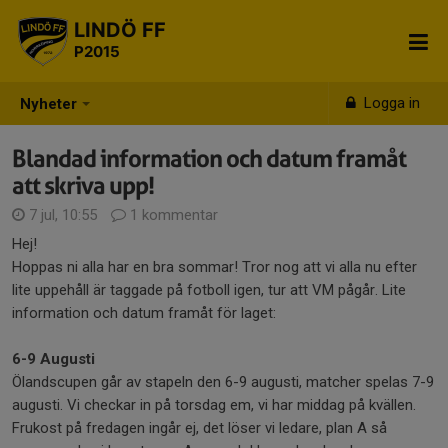
LINDÖ FF
P2015
Logga in
Nyheter
Blandad information och datum framåt
att skriva upp!
7 jul, 10:55
1 kommentar
Hej!
Hoppas ni alla har en bra sommar! Tror nog att vi alla nu efter
lite uppehåll är taggade på fotboll igen, tur att VM pågår. Lite
information och datum framåt för laget:
6-9 Augusti
Ölandscupen går av stapeln den 6-9 augusti, matcher spelas 7-9
augusti. Vi checkar in på torsdag em, vi har middag på kvällen.
Frukost på fredagen ingår ej, det löser vi ledare, plan A så