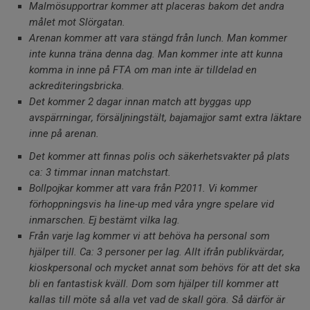
Malmösupportrar kommer att placeras bakom det andra
målet mot Slörgatan.
Arenan kommer att vara stängd från lunch. Man kommer
inte kunna träna denna dag. Man kommer inte att kunna
komma in inne på FTA om man inte är tilldelad en
ackrediteringsbricka.
Det kommer 2 dagar innan match att byggas upp
avspärrningar, försäljningstält, bajamajjor samt extra läktare
inne på arenan.
Det kommer att finnas polis och säkerhetsvakter på plats
ca: 3 timmar innan matchstart.
Bollpojkar kommer att vara från P2011. Vi kommer
förhoppningsvis ha line-up med våra yngre spelare vid
inmarschen. Ej bestämt vilka lag.
Från varje lag kommer vi att behöva ha personal som
hjälper till. Ca: 3 personer per lag. Allt ifrån publikvärdar,
kioskpersonal och mycket annat som behövs för att det ska
bli en fantastisk kväll. Dom som hjälper till kommer att
kallas till möte så alla vet vad de skall göra. Så därför är