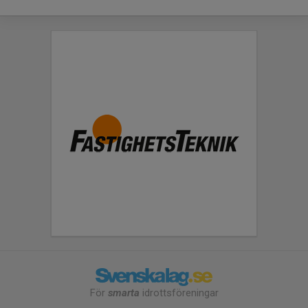
För
smarta
idrottsföreningar