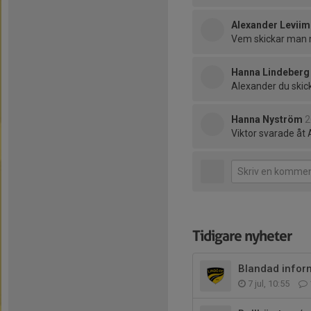
Alexander Leviim
Vem skickar man me
Hanna Lindeberg
Alexander du skic
Hanna Nyström
2
Viktor svarade åt 
Tidigare nyheter
Blandad inform
7 jul, 10:55