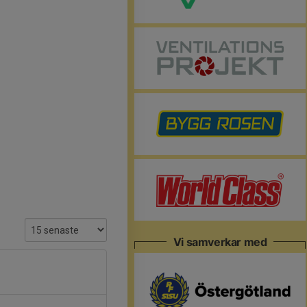
Vi samverkar med