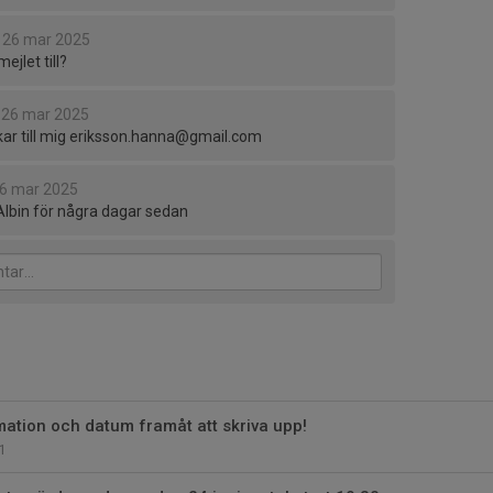
26 mar 2025
jlet till?
26 mar 2025
kar till mig eriksson.hanna@gmail.com
6 mar 2025
Albin för några dagar sedan
ation och datum framåt att skriva upp!
1