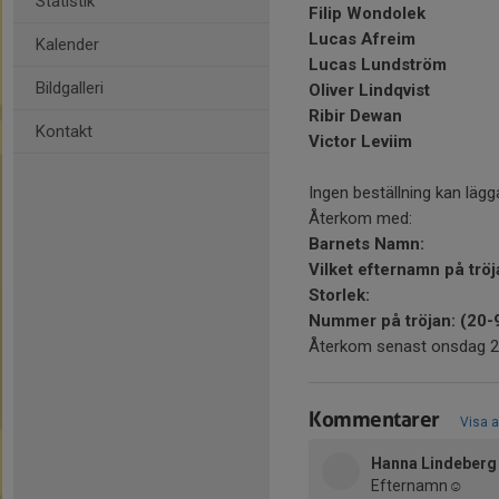
Statistik
Filip Wondolek
Lucas Afreim
Kalender
Lucas Lundström
Bildgalleri
Oliver Lindqvist
Ribir Dewan
Kontakt
Victor Leviim
Ingen beställning kan lägg
Återkom med:
Barnets Namn:
Vilket efternamn på tröj
Storlek:
Nummer på tröjan: (20-
Återkom senast onsdag 2
Kommentarer
Visa a
Hanna Lindeberg
Efternamn☺️