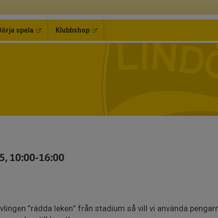
Börja spela
Klubbshop
5, 10:00-16:00
ävlingen ”rädda leken” från stadium så vill vi använda pengarna