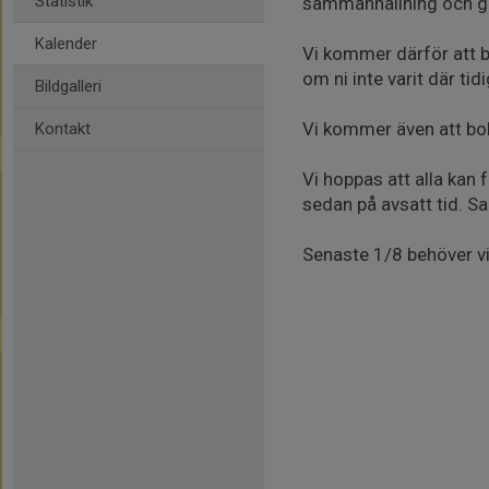
Statistik
sammanhållning och ge
Kalender
Vi kommer därför att 
om ni inte varit där tid
Bildgalleri
Vi kommer även att bok
Kontakt
Vi hoppas att alla kan
sedan på avsatt tid. Sa
Senaste 1/8 behöver vi 