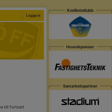
Kvalitetsklubb
Logga in
Huvudsponsor
Samarbetspartner
 till fortsatt