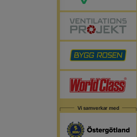
Vi samverkar med