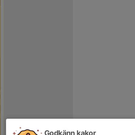
Godkänn kakor