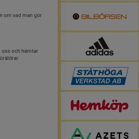
dan om vad man gör
ed oss och hämtar
öräldrar.