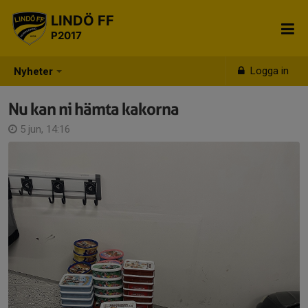
LINDÖ FF
P2017
Logga in
Nyheter
Nu kan ni hämta kakorna
5 jun, 14:16