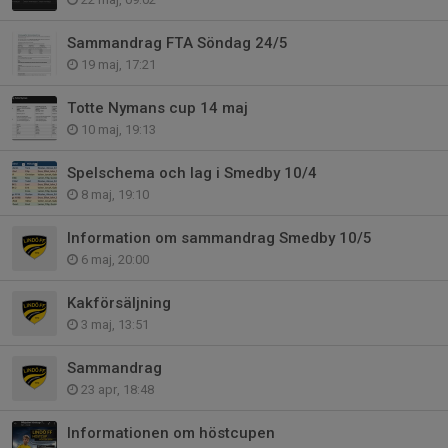
Sammandrag FTA Söndag 24/5
19 maj, 17:21
Totte Nymans cup 14 maj
10 maj, 19:13
Spelschema och lag i Smedby 10/4
8 maj, 19:10
Information om sammandrag Smedby 10/5
6 maj, 20:00
Kakförsäljning
3 maj, 13:51
Sammandrag
23 apr, 18:48
Informationen om höstcupen