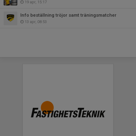
19 apr, 15:17
Info beställning tröjor samt träningsmatcher
13 apr, 08:53