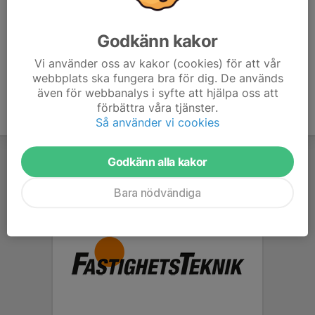
Viktoria Borgedahl
Huvudledare
Godkänn kakor
070-799 46 61
viktoria@borgedahl.com
Vi använder oss av kakor (cookies) för att vår
webbplats ska fungera bra för dig. De används
även för webbanalys i syfte att hjälpa oss att
förbättra våra tjänster.
Så använder vi cookies
Godkänn alla kakor
Bara nödvändiga