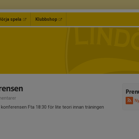
Börja spela
Klubbshop
rensen
Pren
entarer
Ny
konferensen Fta 18:30 för lite teori innan träningen