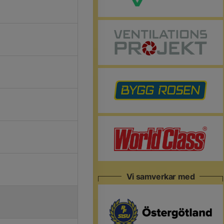
Vi samverkar med