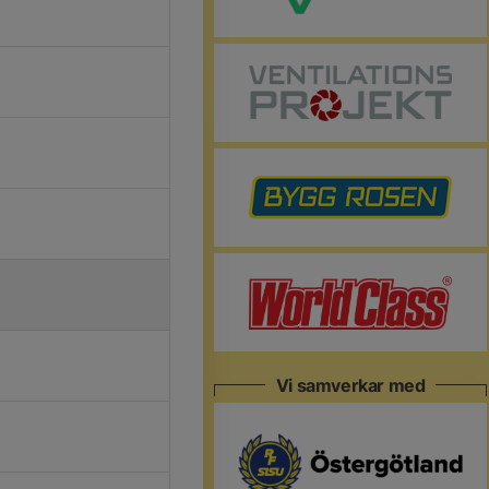
Vi samverkar med