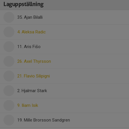
Laguppställning
35. Ajan Bilalli
4. Aleksa Radic
11. Aris Fišo
26. Axel Thyrsson
21. Flavio Silipigni
2. Hjalmar Stark
9. Iliam Isik
19. Mille Brorsson Sandgren