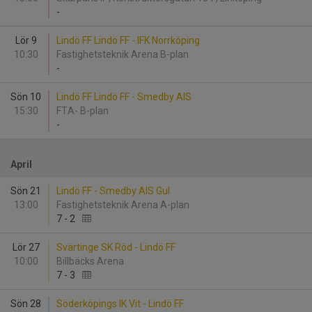
-
Lör 9
Lindö FF Lindö FF - IFK Norrköping
10:30
Fastighetsteknik Arena B-plan
-
Sön 10
Lindö FF Lindö FF - Smedby AIS
15:30
FTA- B-plan
-
April
Sön 21
Lindö FF - Smedby AIS Gul
13:00
Fastighetsteknik Arena A-plan
7
-
2
Lör 27
Svärtinge SK Röd - Lindö FF
10:00
Billbäcks Arena
7
-
3
Sön 28
Söderköpings IK Vit - Lindö FF