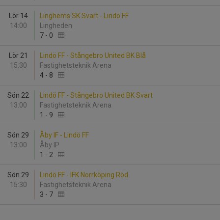
Lör 14
Linghems SK Svart - Lindö FF
14:00
Lingheden
7
-
0
Lör 21
Lindö FF - Stångebro United BK Blå
15:30
Fastighetsteknik Arena
4
-
8
Sön 22
Lindö FF - Stångebro United BK Svart
13:00
Fastighetsteknik Arena
1
-
9
Sön 29
Åby IF - Lindö FF
13:00
Åby IP
1
-
2
Sön 29
Lindö FF - IFK Norrköping Röd
15:30
Fastighetsteknik Arena
3
-
7