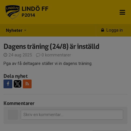
LINDÖ FF
P2014
Logga in
Nyheter
Dagens träning (24/8) är inställd
24 aug 2025
0 kommentarer
Pga av få deltagare ställer vi in dagens träning.
Dela nyhet
Kommentarer