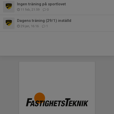
Ingen träning på sportlovet
11 feb, 21:59
0
Dagens träning (29/1) inställd
29 jan, 16:16
1