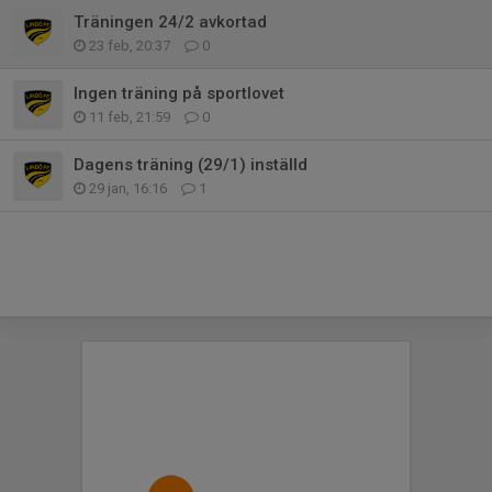
Träningen 24/2 avkortad
23 feb, 20:37
0
Ingen träning på sportlovet
11 feb, 21:59
0
Dagens träning (29/1) inställd
29 jan, 16:16
1