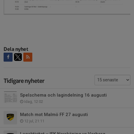
Dela nyhet
Tidigare nyheter
Spelschema och lagindelning 16 augusti
Idag, 12:02
Match mot Malmö FF 27 augusti
12 jul, 21:11
Lagaktivitet – IFK Norrköping vs Varberg