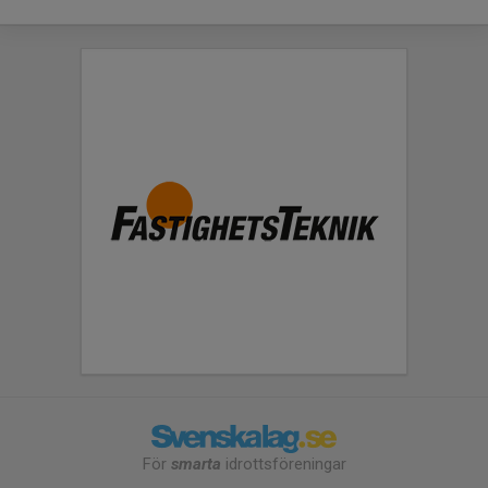
För
smarta
idrottsföreningar