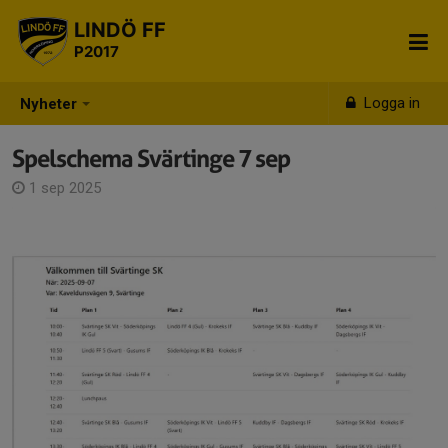
LINDÖ FF
P2017
Logga in
Nyheter
Spelschema Svärtinge 7 sep
1 sep 2025