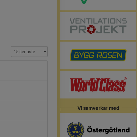
Vi samverkar med