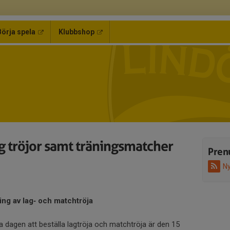
Börja spela
Klubbshop
ng tröjor samt träningsmatcher
Pren
Ny
ng av lag‑ och matchtröja
ta dagen att beställa lagtröja och matchtröja är den 15