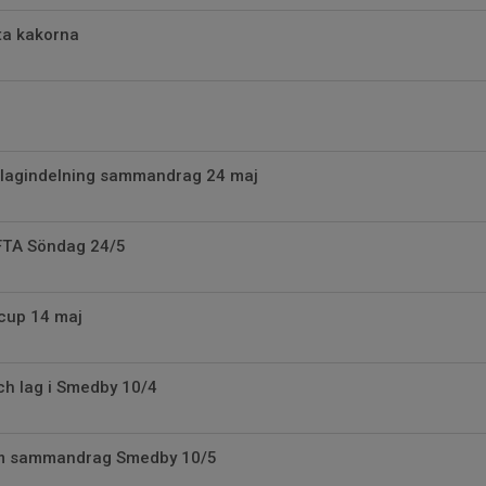
ta kakorna
lagindelning sammandrag 24 maj
TA Söndag 24/5
cup 14 maj
h lag i Smedby 10/4
om sammandrag Smedby 10/5