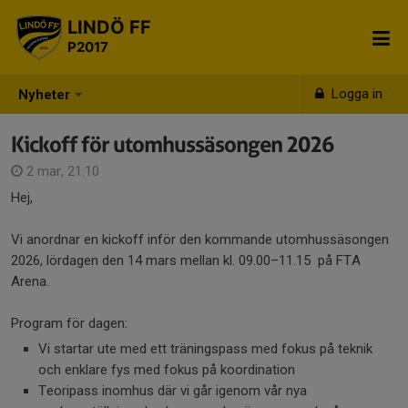
LINDÖ FF
P2017
Logga in
Nyheter
Kickoff för utomhussäsongen 2026
2 mar, 21:10
Hej,
Vi anordnar en kickoff inför den kommande utomhussäsongen
2026, lördagen den 14 mars mellan kl. 09.00–11.15 på FTA
Arena.
Program för dagen:
Vi startar ute med ett träningspass med fokus på teknik
och enklare fys med fokus på koordination
Teoripass inomhus där vi går igenom vår nya