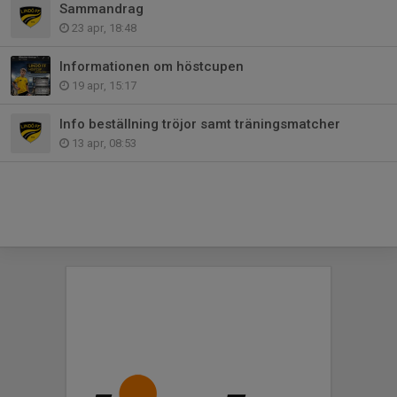
Sammandrag
23 apr, 18:48
Informationen om höstcupen
19 apr, 15:17
Info beställning tröjor samt träningsmatcher
13 apr, 08:53