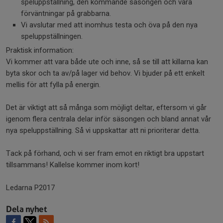
speluppställning, den kommande säsongen och våra
förväntningar på grabbarna.
Vi avslutar med att inomhus testa och öva på den nya
speluppställningen.
Praktisk information:
Vi kommer att vara både ute och inne, så se till att killarna kan
byta skor och ta av/på lager vid behov. Vi bjuder på ett enkelt
mellis för att fylla på energin.
Det är viktigt att så många som möjligt deltar, eftersom vi går
igenom flera centrala delar inför säsongen och bland annat vår
nya speluppställning. Så vi uppskattar att ni prioriterar detta.
Tack på förhand, och vi ser fram emot en riktigt bra uppstart
tillsammans! Kallelse kommer inom kort!
Ledarna P2017
Dela nyhet