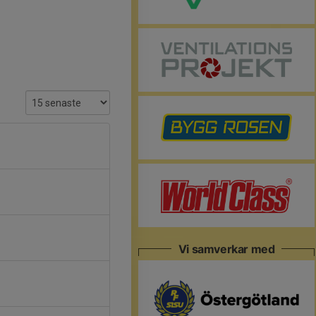
Vi samverkar med