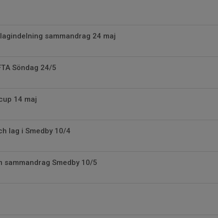
lagindelning sammandrag 24 maj
TA Söndag 24/5
cup 14 maj
h lag i Smedby 10/4
om sammandrag Smedby 10/5