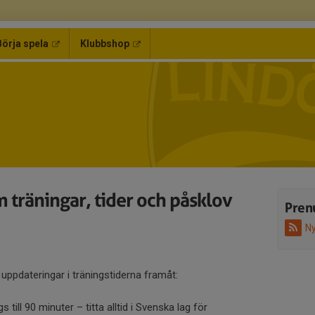
Börja spela
Klubbshop
 träningar, tider och påsklov
Pren
Ny
 uppdateringar i träningstiderna framåt:
 till 90 minuter – titta alltid i Svenska lag för