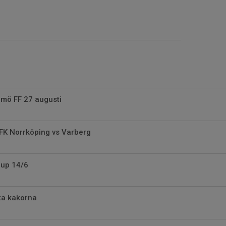
mö FF 27 augusti
 IFK Norrköping vs Varberg
up 14/6
ta kakorna