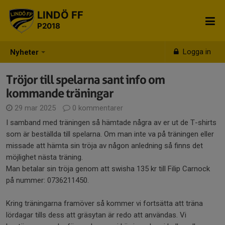
LINDÖ FF
P2018
Logga in
Nyheter
Tröjor till spelarna sant info om
kommande träningar
29 mar 2025
0 kommentarer
I samband med träningen så hämtade några av er ut de T-shirts
som är beställda till spelarna. Om man inte va på träningen eller
missade att hämta sin tröja av någon anledning så finns det
möjlighet nästa träning.
Man betalar sin tröja genom att swisha 135 kr till Filip Carnock
på nummer: 0736211450.
Kring träningarna framöver så kommer vi fortsätta att träna
lördagar tills dess att gräsytan är redo att användas. Vi