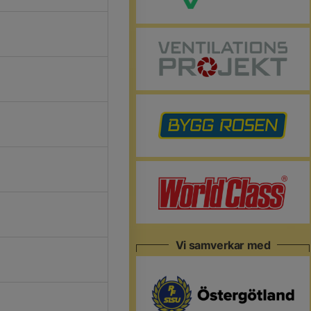
Vi samverkar med