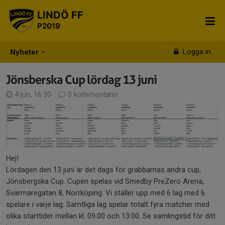
LINDÖ FF
P2019
Logga in
Nyheter
Jönsberska Cup lördag 13 juni
4 jun, 16:30
0 kommentarer
Hej!
Lördagen den 13 juni är det dags för grabbarnas andra cup,
Jönsbergska Cup. Cupen spelas vid Smedby PreZero Arena,
Svärmaregatan 8, Norrköping. Vi ställer upp med 6 lag med 6
spelare i varje lag. Samtliga lag spelar totalt fyra matcher med
olika starttider mellan kl. 09.00 och 13.00. Se samlingstid för ditt