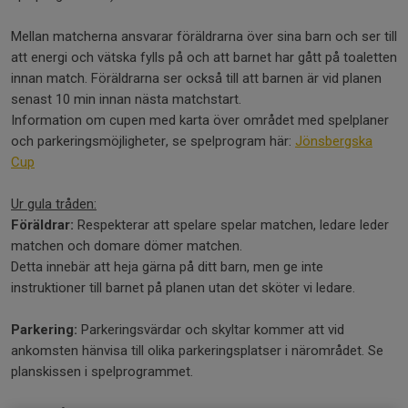
Mellan matcherna ansvarar föräldrarna över sina barn och ser till
att energi och vätska fylls på och att barnet har gått på toaletten
innan match. Föräldrarna ser också till att barnen är vid planen
senast 10 min innan nästa matchstart.
Information om cupen med karta över området med spelplaner
och parkeringsmöjligheter, se spelprogram här:
Jönsbergska
Cup
Ur gula tråden:
Föräldrar:
Respekterar att spelare spelar matchen, ledare leder
matchen och domare dömer matchen.
Detta innebär att heja gärna på ditt barn, men ge inte
instruktioner till barnet på planen utan det sköter vi ledare.
Parkering:
Parkeringsvärdar och skyltar kommer att vid
ankomsten hänvisa till olika parkeringsplatser i närområdet. Se
planskissen i spelprogrammet.